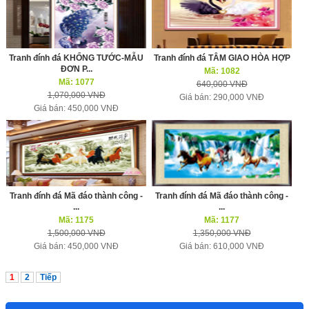
Tranh đính đá KHỔNG TƯỚC-MẪU
Tranh đính đá TÂM GIAO HÒA HỢP
ĐƠN P...
Mã: 1082
Mã: 1077
640,000 VNĐ
1,070,000 VNĐ
Giá bán: 290,000 VNĐ
Giá bán: 450,000 VNĐ
Tranh đính đá Mã đáo thành công -
Tranh đính đá Mã đáo thành công -
...
...
Mã: 1175
Mã: 1177
1,500,000 VNĐ
1,350,000 VNĐ
Giá bán: 450,000 VNĐ
Giá bán: 610,000 VNĐ
1
2
Tiếp