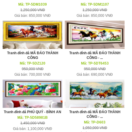
Mã: TP-5DM1039
Mã: TP-5DM1107
1,250,000 VNĐ
1,250,000 VNĐ
Giá bán: 850,000 VNĐ
Giá bán: 850,000 VNĐ
Tranh đính đá MÃ ĐÁO THÀNH
Tranh đính đá MÃ ĐÁO THÀNH
CÔNG
CÔNG - ...
Mã: TP-5DZ120
Mã: TP-5DT6453
950,000 VNĐ
950,000 VNĐ
Giá bán: 700,000 VNĐ
Giá bán: 690,000 VNĐ
Tranh đính đá PHÚ QUÝ - BÌNH AN
Tranh đính đá MÃ ĐÁO THÀNH
CÔNG - ...
Mã: TP-5D58981B
Mã: TP-D603
1,450,000 VNĐ
1,050,000 VNĐ
Giá bán: 1,100,000 VNĐ