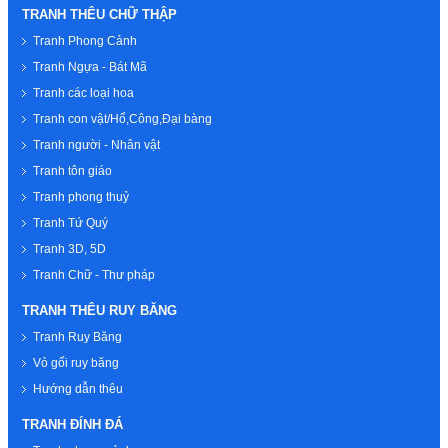
TRANH THÊU CHỮ THẬP
Tranh Phong Cảnh
Tranh Ngựa - Bát Mã
Tranh các loại hoa
Tranh con vật/Hổ,Công,Đại bàng
Tranh người - Nhân vật
Tranh tôn giáo
Tranh phong thuỷ
Tranh Tứ Quý
Tranh 3D, 5D
Tranh Chữ - Thư pháp
TRANH THÊU RUY BĂNG
Tranh Ruy Băng
Vỏ gối ruy băng
Hướng dẫn thêu
TRANH ĐÍNH ĐÁ