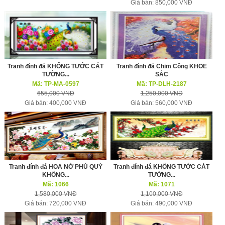
Giá bán: 850,000 VNĐ
Tranh đính đá KHỔNG TƯỚC CÁT
Tranh đính đá Chim Công KHOE
TƯỜNG...
SẮC
Mã: TP-MA-0597
Mã: TP-DLH-2187
655,000 VNĐ
1,250,000 VNĐ
Giá bán: 400,000 VNĐ
Giá bán: 560,000 VNĐ
Tranh đính đá HOA NỞ PHÚ QUÝ
Tranh đính đá KHỔNG TƯỚC CÁT
KHỔNG...
TƯỜNG...
Mã: 1066
Mã: 1071
1,580,000 VNĐ
1,100,000 VNĐ
Giá bán: 720,000 VNĐ
Giá bán: 490,000 VNĐ