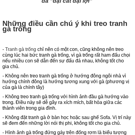
đá "đại cát đại lợi"
Những điều cần chú ý khi treo tranh
gà trống
-
Tranh gà trống
chỉ nên có một con, cũng không nên treo
cùng lúc hai bức tranh gà trống, vì gà trống rất ham đấu chọi
nếu nhiều con sẽ dẫn đến sự đấu đá nhau, không tốt cho
gia chủ.
- Không nên treo tranh gà trống ở hướng đông ngôi nhà vì
hướng chính đông là hướng tương xung với gà (phương vị
của gà là chính tây)
- Không treo tranh gà trống với hình ảnh đầu gà hướng vào
trong. Điều này sẽ dễ gây ra xích mích, bất hòa giữa các
thành viên trong gia đình.
- Không đặt tranh gà ở bàn học hoặc sau ghế Sofa. Vị trí này
sẽ đem đến những lời nói thị phi, không tốt cho gia chủ.
- Hình ảnh gà trống đứng gáy trên đống rơm là biểu tượng