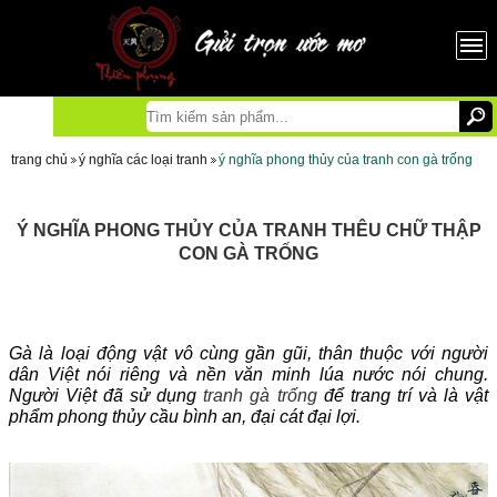
trang chủ
ý nghĩa các loại tranh
ý nghĩa phong thủy của tranh con gà trống
Ý NGHĨA PHONG THỦY CỦA
TRANH THÊU CHỮ THẬP
CON GÀ TRỐNG
Gà là loại động vật vô cùng gần gũi, thân thuộc với người
dân Việt nói riêng và nền văn minh lúa nước nói chung.
Người Việt đã sử dụng
tranh gà trống
để trang trí và là vật
phẩm phong thủy cầu bình an, đại cát đại lợi.