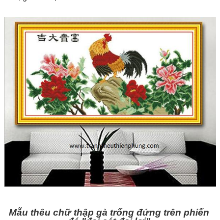
Mẫu thêu chữ thập gà trống đứng trên phiến