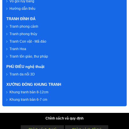
Vỏ gối ruy băng
Hướng dẫn thêu
TRANH ĐÍNH ĐÁ
Tranh phong cảnh
Tranh phong thủy
Tranh Con vật - Mã đáo
Tranh Hoa
Tranh tôn giáo, thư pháp
PHÙ ĐIÊU nghệ thuật
Tranh da nổi 3D
XƯỞNG ĐÓNG KHUNG TRANH
Khung tranh bản 8-12cm
Khung tranh bản 6-7 cm
Chính sách và quy định