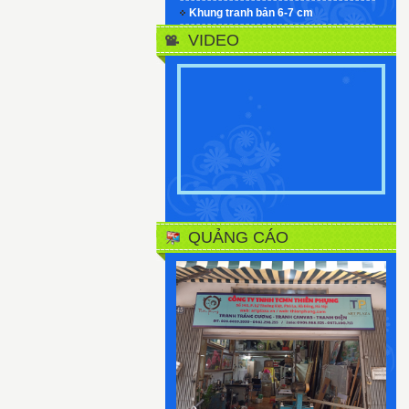
Khung tranh bản 6-7 cm
VIDEO
QUẢNG CÁO