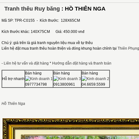
Tranh thêu Ruy băng
: HỒ THIÊN NGA
Mã SP: TPR-C0155 - Kích thước: 128X65CM
Kích thước khác: 140X75CM Giá: 450.000 vnđ
Chú ý: giá trên là giá tranh nguyên liệu mua về tự thêu
Liên hệ đặt mua tranh thêu hoàn thiện và đóng khung hoàn chỉnh tại
Thiên Phụng
-
Liên hệ tư vấn và đặt hàng
*
Hướng dẫn đặt hàng và thanh toán
Bán hàng
Bán hàng
Bán hàng
Hỗ trợ nhanh
0977734798
0913800961
04.6659.5599
Hồ Thiên Nga