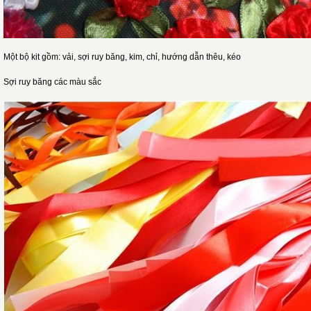
Một bộ kit gồm: vải, sợi ruy băng, kim, chỉ, hướng dẫn thêu, kéo
Sợi ruy băng các màu sắc