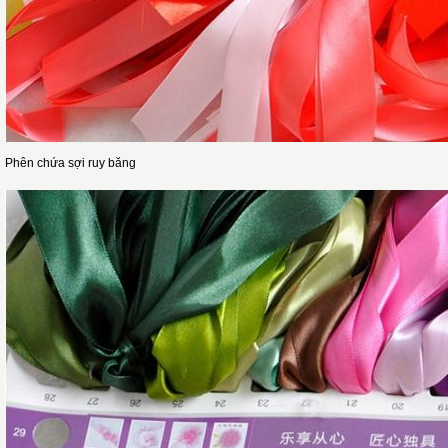
Phên chứa sợi ruy băng