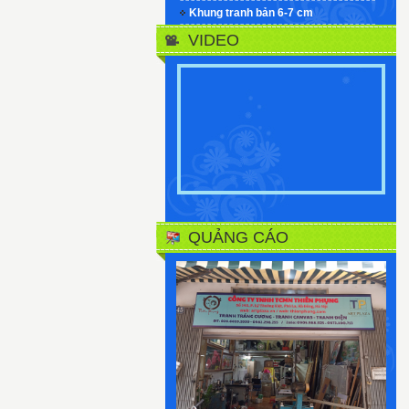
Khung tranh bản 6-7 cm
VIDEO
QUẢNG CÁO