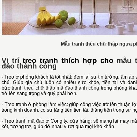
Mẫu tranh thêu chữ thập ngựa p
Vị trí
treo tranh thích hợp cho
mẫu t
đáo thành công
- Treo ở phòng khách là tốt nhất: đem lại sự tin tưởng, ấm áp 
chủ. Giúp gia chủ luôn có nhiều sức khỏe, tiền tài và da
bức
tranh thêu chữ thập mã đáo thành công
trong phòng khá
trở lên sang trọng và quý phái hơn.
- Treo tranh ở phòng làm việc: giúp công việc trở lên thuận lợi
trong kinh doanh, có sự tăng tiến tiền tài, thăng tiến trong sự 
- Treo
tranh mã đáo
ở Công ty, cửa hàng: sẽ mang lại may mắn
kết, tương trợ, giúp đỡ nhau vượt qua mọi khó khăn