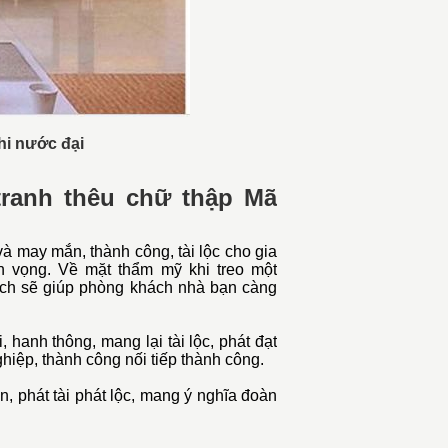
hi nước đại
ranh thêu chữ thập Mã
và may mắn, thành công, tài lộc cho gia
nh vọng. Về mặt thẩm mỹ khi treo một
ch sẽ giúp phòng khách nhà bạn càng
, hanh thông, mang lại tài lộc, phát đạt
nghiệp, thành công nối tiếp thành công.
, phát tài phát lộc, mang ý nghĩa đoàn