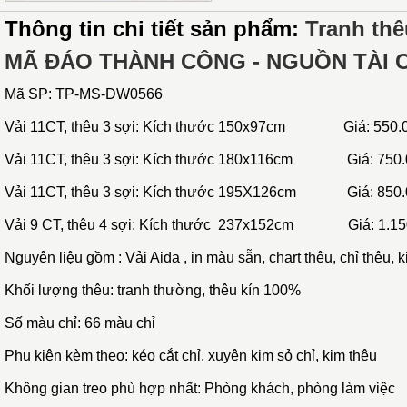
Thông tin chi tiết sản phẩm:
Tranh thê
MÃ ĐÁO THÀNH CÔNG - NGUỒN TÀI
Mã SP:
TP-MS-DW0566
Vải 11CT, thêu 3 sợi : Kích thước 150x97cm Giá: 550.
Vải 11CT, thêu 3 sợi: Kích thước 180x116cm Giá: 750.
Vải 11CT, thêu 3 sợi: Kích thước 195X126cm Giá: 850.
Vải 9 CT, thêu 4 sợi
: Kích thước 237x152cm Giá: 1.150
Nguyên liệu gồm : Vải Aida , in màu sẵn, chart thêu, chỉ thêu, k
Khối lượng thêu: tranh thường, thêu kín 100%
Số màu chỉ: 66 màu chỉ
Phụ kiện kèm theo: kéo cắt chỉ, xuyên kim sỏ chỉ, kim thêu
Không gian treo phù hợp nhất: Phòng khách, phòng làm việc