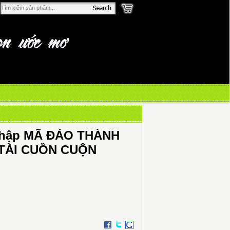
 thập MÃ ĐÁO THÀNH
TÀI CUỒN CUỘN