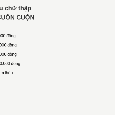
u chữ thập
 CUỒN CUỘN
000 đồng
000 đồng
000 đồng
.000 đồng
im th
êu.